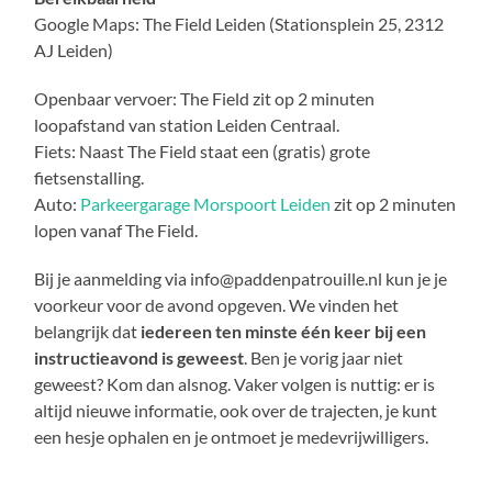
Google Maps: The Field Leiden (Stationsplein 25, 2312
AJ Leiden)
Openbaar vervoer: The Field zit op 2 minuten
loopafstand van station Leiden Centraal.
Fiets: Naast The Field staat een (gratis) grote
fietsenstalling.
Auto:
Parkeergarage Morspoort Leiden
zit op 2 minuten
lopen vanaf The Field.
Bij je aanmelding via info@paddenpatrouille.nl kun je je
voorkeur voor de avond opgeven. We vinden het
belangrijk dat
iedereen ten minste één keer bij een
instructieavond is geweest
. Ben je vorig jaar niet
geweest? Kom dan alsnog. Vaker volgen is nuttig: er is
altijd nieuwe informatie, ook over de trajecten, je kunt
een hesje ophalen en je ontmoet je medevrijwilligers.