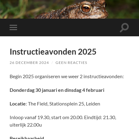
Toggle
Toggle
zoekve
mobiel
menu
Instructieavonden 2025
26 DECEMBER 2024
/
GEEN REACTIES
Begin 2025 organiseren we weer 2 instructieavonden:
Donderdag 30 januari en dinsdag 4 februari
Locatie
: The Field, Stationsplein 25, Leiden
Inloop vanaf 19.30, start om 20.00. Eindtijd: 21.30,
uiterlijk 22.00u
Bereikbaarheid