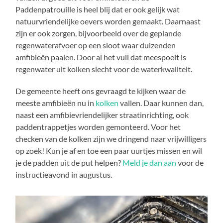
Paddenpatrouille is heel blij dat er ook gelijk wat
natuurvriendelijke oevers worden gemaakt. Daarnaast
zijn er ook zorgen, bijvoorbeeld over de geplande
regenwaterafvoer op een sloot waar duizenden
amfibieën paaien. Door al het vuil dat meespoelt is
regenwater uit kolken slecht voor de waterkwaliteit.
De gemeente heeft ons gevraagd te kijken waar de
meeste amfibieën nu in
kolken
vallen. Daar kunnen dan,
naast een amfibievriendelijker straatinrichting, ook
paddentrappetjes worden gemonteerd. Voor het
checken van de kolken zijn we dringend naar vrijwilligers
op zoek! Kun je af en toe een paar uurtjes missen en wil
je de padden uit de put helpen?
Meld je dan aan
voor de
instructieavond in augustus.