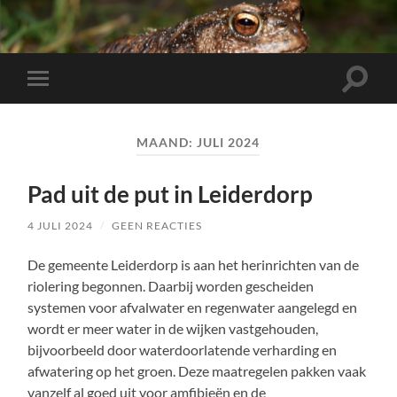
Toggle
Toggle
zoekve
mobiel
menu
MAAND:
JULI 2024
Pad uit de put in Leiderdorp
4 JULI 2024
/
GEEN REACTIES
De gemeente Leiderdorp is aan het herinrichten van de
riolering begonnen. Daarbij worden gescheiden
systemen voor afvalwater en regenwater aangelegd en
wordt er meer water in de wijken vastgehouden,
bijvoorbeeld door waterdoorlatende verharding en
afwatering op het groen. Deze maatregelen pakken vaak
vanzelf al goed uit voor amfibieën en de