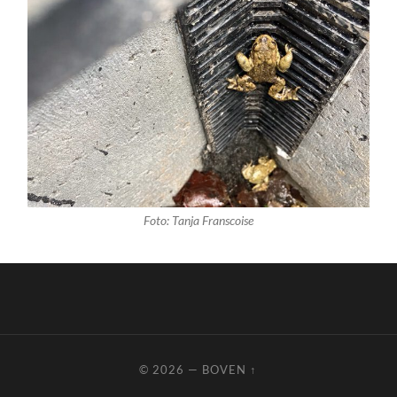
Foto: Tanja Franscoise
© 2026
—
BOVEN ↑