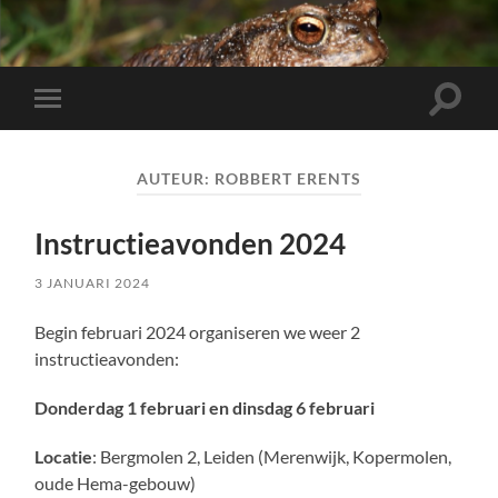
Toggle
Toggle
zoekve
mobiel
menu
AUTEUR:
ROBBERT ERENTS
Instructieavonden 2024
3 JANUARI 2024
Begin februari 2024 organiseren we weer 2
instructieavonden:
Donderdag 1 februari en dinsdag 6 februari
Locatie
: Bergmolen 2, Leiden (Merenwijk, Kopermolen,
oude Hema-gebouw)