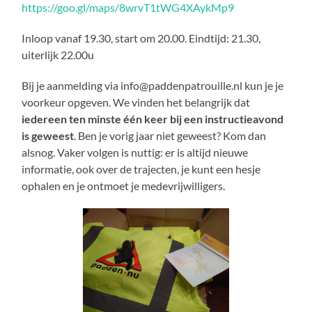
https://goo.gl/maps/8wrvT1tWG4XAykMp9
Inloop vanaf 19.30, start om 20.00. Eindtijd: 21.30,
uiterlijk 22.00u
Bij je aanmelding via info@paddenpatrouille.nl kun je je
voorkeur opgeven. We vinden het belangrijk dat
iedereen ten minste één keer bij een instructieavond
is geweest
. Ben je vorig jaar niet geweest? Kom dan
alsnog. Vaker volgen is nuttig: er is altijd nieuwe
informatie, ook over de trajecten, je kunt een hesje
ophalen en je ontmoet je medevrijwilligers.